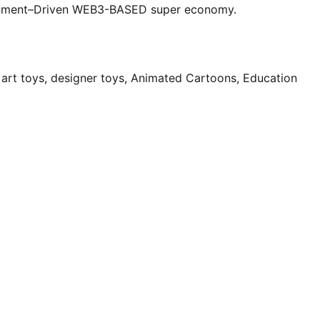
tainment–Driven WEB3-BASED super economy.
, art toys, designer toys, Animated Cartoons, Education 