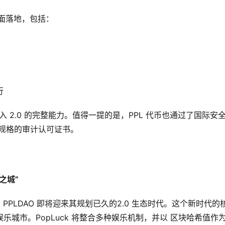
全面落地，包括：
行
入 2.0 的完整能力。值得一提的是，PPL 代币也通过了国际安
得合规格的审计认可证书。
之城”
LDAO 即将迎来其规划已久的2.0 生态时代。这个新时代的核
运娱乐城市。PopLuck 将整合多种娱乐机制，并以 区块哈希值作