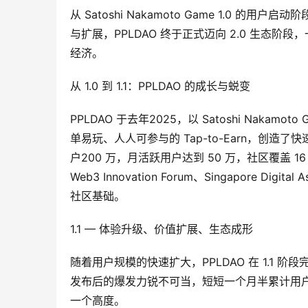
从 Satoshi Nakamoto Game 1.0 
与扩展，PPLDAO 终于正式迈向 2.0 生态阶
经济。
从 1.0 到 1.1：PPLDAO 的成长与蜕变
PPLDAO 于去年2025，以 Satoshi Nakam
单易玩、人人可参与的 Tap-to-Earn，创造
户200 万，月活跃用户达到 50 万，社区覆盖 16 个国家地
Web3 Innovation Forum、Singapore D
社区基础。
1.1 — 体验升级、价值扩展、生态成形
随着用户规模的快速扩大，PPLDAO 在 1.1 阶
发布后的爆发力锐不可当，短短一个月半累计用户突破 
一个高度。