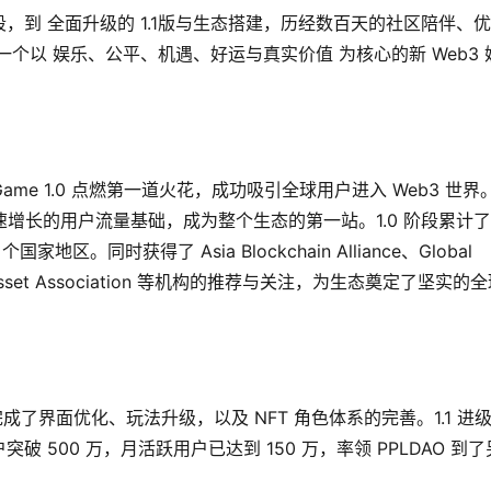
的用户启动阶段，到 全面升级的 1.1版与生态搭建，历经数百天的社区陪伴、
段，一个以 娱乐、公平、机遇、好运与真实价值 为核心的新 Web3 
oto Game 1.0 点燃第一道火花，成功吸引全球用户进入 Web3 世界
了快速增长的用户流量基础，成为整个生态的第一站。1.0 阶段累计
区。同时获得了 Asia Blockchain Alliance、Global 
igital Asset Association 等机构的推荐与关注，为生态奠定了坚实的
段完成了界面优化、玩法升级，以及 NFT 角色体系的完善。1.1 进
500 万，月活跃用户已达到 150 万，率领 PPLDAO 到了