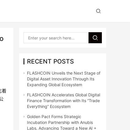
o
RECENT POSTS
FLASHCOIN Unveils the Next Stage of
Digital Asset Innovation Through Its
Expanding Global Ecosystem
着 
FLASHCOIN Accelerates Global Digital
公
Finance Transformation with Its “Trade
Everything” Ecosystem
Golden Pact Forms Strategic
Incubation Partnership with Anubis
Labs, Advancing Toward a New AI +