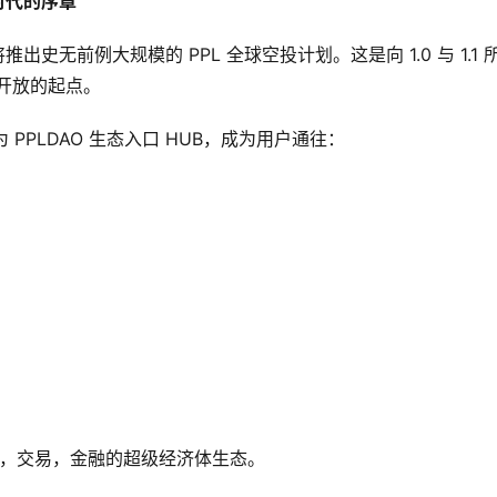
 时代的序章
将推出史无前例大规模的 PPL 全球空投计划。这是向 1.0 与 1.1 
面开放的起点。
转型为 PPLDAO 生态入口 HUB，成为用户通往：
付，交易，金融的超级经济体生态。