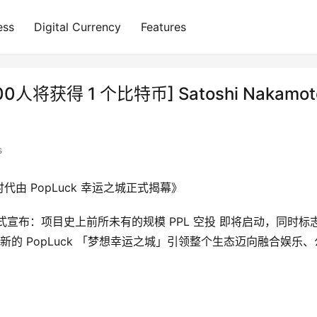
ess
Digital Currency
Features
将获得 1 个比特币] Satoshi Nakamot
s
时代由 PopLuck 幸运之城正式揭幕》
AO 正式宣布：项目史上前所未有的规模 PPL 空投 即将启动，同时标志
台全新的 PopLuck 「梦想幸运之城」引领整个生态迈向融合娱乐、