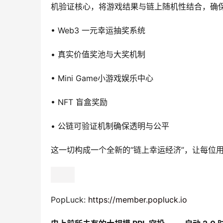
机验证核心，将游戏结果与链上随机性结合，确
• Web3 一元幸运抽奖系统
• 真实价值奖池与大奖机制
• Mini Game小游戏娱乐中心
• NFT 盲盒奖励
• 公链可验证机制确保透明与公平
这一切构成一个全新的“链上幸运经济”，让每位
PopLuck: 
https://member.popluck.io