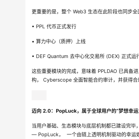
更重要的是，整个 Web3 生态在此阶段也同步
• PPL 代币正式发行
• 算力中心（质押）上线
• DEF Quantum 去中心化交易所 (DEX) 正式运
这些重要模块的完成，意味着 PPLDAO 已具备进
构， Cyberscope 全面智能合约审计，并获
迈向 2.0：PopLuck，属于全球用户的“梦想幸运
当用户基础、生态模块与底层机制都已建设完毕，PP
— PopLuck，  一个由链上透明机制驱动的幸