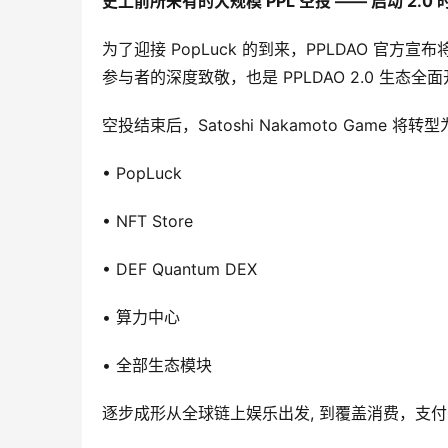
史上前所未有的大规模 PPL 空投 —— 启动 2.0
为了迎接 PopLuck 的到来，PPLDAO 官方宣布
参与者的深度致敬，也是 PPLDAO 2.0 生态全
空投结束后，Satoshi Nakamoto Game 将
• PopLuck
• NFT Store
• DEF Quantum DEX
• 算力中心
• 全部生态模块
逐步成形从全球链上娱乐出发, 到覆盖消费，支